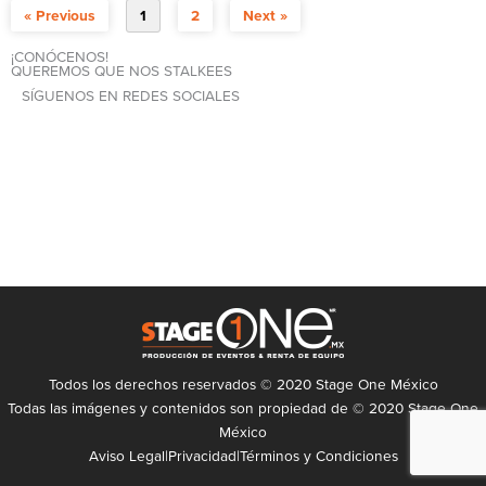
« Previous
1
2
Next »
¡CONÓCENOS!
QUEREMOS QUE NOS STALKEES
SÍGUENOS EN REDES SOCIALES
Todos los derechos reservados © 2020 Stage One México
Todas las imágenes y contenidos son propiedad de © 2020 Stage One
México
Aviso Legal
|
Privacidad
|
Términos y Condiciones