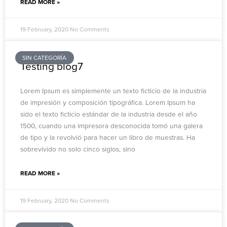
READ MORE »
19 February, 2020
No Comments
SIN CATEGORÍA
Testing blog7
Lorem Ipsum es simplemente un texto ficticio de la industria
de impresión y composición tipográfica. Lorem Ipsum ha
sido el texto ficticio estándar de la industria desde el año
1500, cuando una impresora desconocida tomó una galera
de tipo y la revolvió para hacer un libro de muestras. Ha
sobrevivido no solo cinco siglos, sino
READ MORE »
19 February, 2020
No Comments