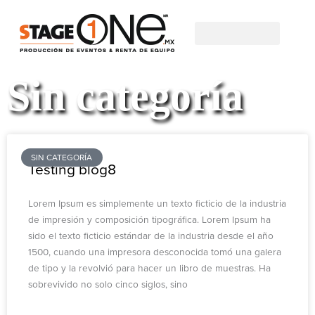
SERVICIOS DE PRODUCCIÓN
EQUIPO EN RENTA
SOLICITAR COTIZACIÓN
Sin categoría
Page
Page
SIN CATEGORÍA
Testing blog8
Lorem Ipsum es simplemente un texto ficticio de la industria
de impresión y composición tipográfica. Lorem Ipsum ha
sido el texto ficticio estándar de la industria desde el año
1500, cuando una impresora desconocida tomó una galera
de tipo y la revolvió para hacer un libro de muestras. Ha
sobrevivido no solo cinco siglos, sino