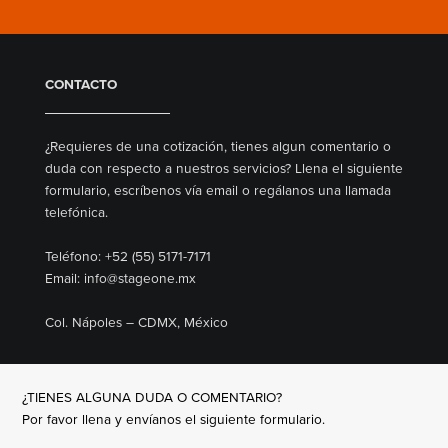
CONTACTO
¿Requieres de una cotización, tienes algun comentario o
duda con respecto a nuestros servicios? Llena el siguiente
formulario, escríbenos vía email o regálanos una llamada
telefónica.
Teléfono: +52 (55) 5171-7171
Email: info@stageone.mx
Col. Nápoles – CDMX, México
¿TIENES ALGUNA DUDA O COMENTARIO?
Por favor llena y envíanos el siguiente formulario.