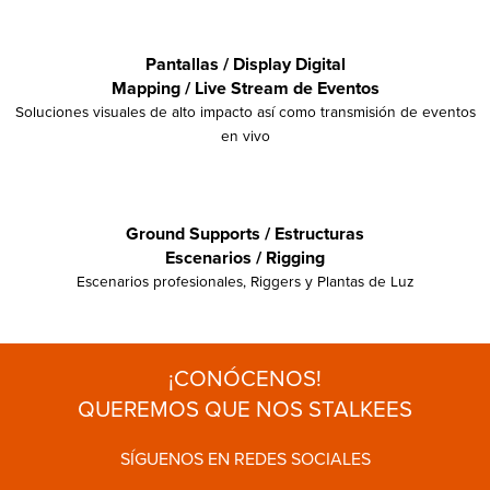
Pantallas / Display Digital
Mapping / Live Stream de Eventos
Soluciones visuales de alto impacto así como transmisión de eventos
en vivo
Ground Supports / Estructuras
Escenarios / Rigging
Escenarios profesionales, Riggers y Plantas de Luz
¡CONÓCENOS!
QUEREMOS QUE NOS STALKEES
SÍGUENOS EN REDES SOCIALES